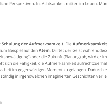
liche Perspektiven. In: Achtsamkeit mitten im Leben. Mü
r
Schulung der
Aufmerksamkeit
. Die
Aufmerksamkeit
 zum Beispiel auf den
Atem
. Driftet der Geist währenddes
tsbewältigung“) oder die Zukunft (Planung) ab, wird er 
ft sich die Fähigkeit, die Aufmerksamkeit aufrechtzuerha
stheit im gegenwärtigen Moment zu gelangen. Dadurch e
t ständig in irgendwelchen imaginierten Geschichten verlie
it