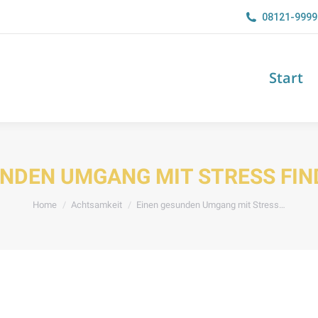
08121-9999
Start
Start
NDEN UMGANG MIT STRESS FIND
You are here:
Home
Achtsamkeit
Einen gesunden Umgang mit Stress…