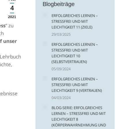
Blogbeiträge
4
ERFOLGREICHES LERNEN –
2021
STRESSFREI UND MIT
ess
“ zu
LEICHTIGKEIT 11 (ZIELE)
ch
29/03/2025
f unser
ERFOLGREICHES LERNEN –
STRESSFREI UND MIT
s Lehrbuch
LEICHTIGKEIT 10
(SELBSTVERTRAUEN)
öchte,
05/09/2024
ERFOLGREICHES LERNEN –
STRESSFREI UND MIT
LEICHTIGKEIT 9 (VERTRAUEN)
gebnisse
04/03/2024
BLOG-SERIE: ERFOLGREICHES
LERNEN – STRESSFREI UND MIT
LEICHTIGKEIT 8
(KÖRPERWAHRNEHMUNG UND