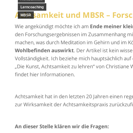
Lerncoaching
Achtsamkeit und MBSR – Fors
MBSR
Wie angekündigt möchte ich am
Ende meiner klei
den Forschungsergebnissen im Zusammenhang mit
machen, was durch Meditation im Gehirn und im K
Wohlbefinden auswirkt
. Der Artikel ist kein wis
Vollständigkeit. Ich beziehe mich hauptsächlich au
„Die Kunst, Achtsamkeit zu lehren“ von Christiane
findet hier Informationen.
Achtsamkeit hat in den letzten 20 Jahren einen reg
zur Wirksamkeit der Achtsamkeitspraxis zurückzufü
An dieser Stelle klären wir die Fragen: