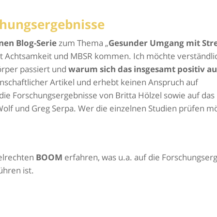
chungsergebnisse
nen Blog-Serie
zum Thema „
Gesunder Umgang mit Str
 Achtsamkeit und MBSR kommen. Ich möchte verständli
örper passiert und
warum sich das insgesamt positiv au
senschaftlicher Artikel und erhebt keinen Anspruch auf
f die Forschungsergebnisse von Britta Hölzel sowie auf da
 Wolf und Greg Serpa. Wer die einzelnen Studien prüfen m
elrechten
BOOM
erfahren, was u.a. auf die Forschungser
hren ist.