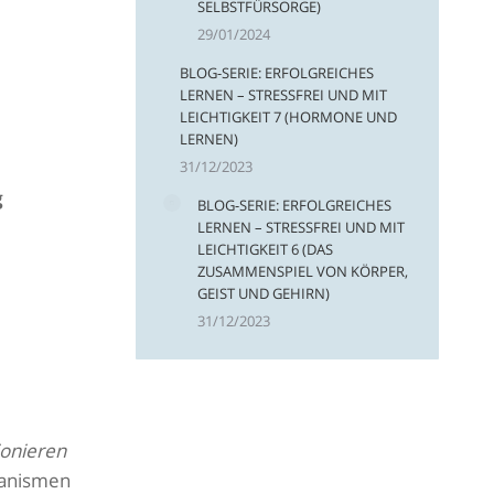
SELBSTFÜRSORGE)
29/01/2024
BLOG-SERIE: ERFOLGREICHES
LERNEN – STRESSFREI UND MIT
LEICHTIGKEIT 7 (HORMONE UND
LERNEN)
31/12/2023
g
BLOG-SERIE: ERFOLGREICHES
LERNEN – STRESSFREI UND MIT
LEICHTIGKEIT 6 (DAS
ZUSAMMENSPIEL VON KÖRPER,
GEIST UND GEHIRN)
31/12/2023
ionieren
hanismen