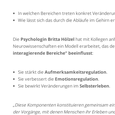
In welchen Bereichen treten konkret Veränderu
Wie lässt sich das durch die Abläufe im Gehirn e
Die
Psychologin Britta Hölzel
hat mit Kollegen an
Neurowissenschaften ein Modell erarbeitet, das de
interagierende Bereiche“ beeinflusst
:
Sie stärkt die
Aufmerksamkeitsregulation
.
Sie verbessert die
Emotionsregulation
.
Sie bewirkt Veränderungen im
Selbsterleben
.
„
Diese Komponenten konstituieren gemeinsam einen
der Vorgänge, mit denen Menschen ihr Erleben und