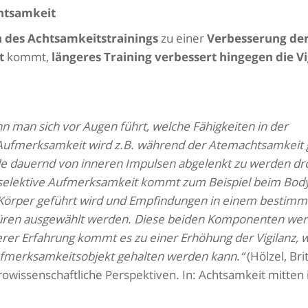
htsamkeit
n des Achtsamkeitstrainings
zu einer
Verbesserung de
t
kommt,
längeres Training
verbessert hingegen die Vi
 man sich vor Augen führt, welche Fähigkeiten in der
 Aufmerksamkeit wird z.B. während der Atemachtsamkeit 
e dauernd von inneren Impulsen abgelenkt zu werden dr
e selektive Aufmerksamkeit kommt zum Beispiel beim Bod
Körper geführt wird und Empfindungen in einem bestimm
püren ausgewählt werden. Diese beiden Komponenten we
ßerer Erfahrung kommt es zu einer Erhöhung der Vigilanz,
ufmerksamkeitsobjekt gehalten werden kann.“
(Hölzel, Brit
wissenschaftliche Perspektiven. In: Achtsamkeit mitten