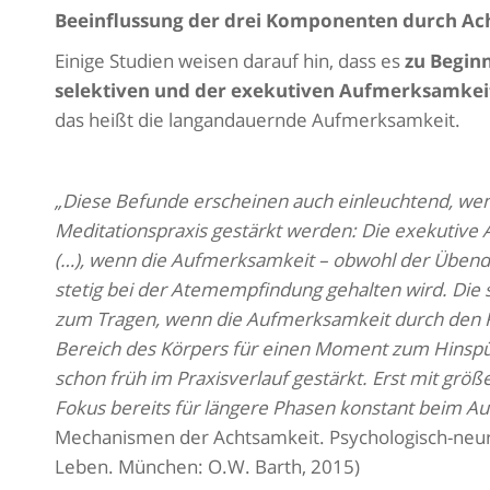
Beeinflussung der drei Komponenten durch Ac
Einige Studien weisen darauf hin, dass es
zu Begin
selektiven und der exekutiven Aufmerksamkei
das heißt die langandauernde Aufmerksamkeit.
„Diese Befunde erscheinen auch einleuchtend, wenn
Meditationspraxis gestärkt werden: Die exekutive
(…), wenn die Aufmerksamkeit – obwohl der Übend
stetig bei der Atemempfindung gehalten wird. Di
zum Tragen, wenn die Aufmerksamkeit durch den 
Bereich des Körpers für einen Moment zum Hins
schon früh im Praxisverlauf gestärkt. Erst mit grö
Fokus bereits für längere Phasen konstant beim A
Mechanismen der Achtsamkeit. Psychologisch-neuro
Leben. München: O.W. Barth, 2015)