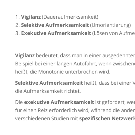
Vigilanz
(Daueraufmerksamkeit)
Selektive Aufmerksamkeit
(Umorientierung)
Exekutive Aufmerksamkeit
(Lösen von Aufmer
Vigilanz
bedeutet, dass man in einer ausgedehnten
Beispiel bei einer langen Autofahrt, wenn zwischend
heißt, die Monotonie unterbrochen wird.
Selektive Aufmerksamkeit
heißt, dass bei einer 
die Aufmerksamkeit richtet.
Die
exekutive Aufmerksamkeit
ist gefordert, we
für einen Reiz erforderlich wird, während die and
verschiedenen Studien mit
spezifischen Netzwer