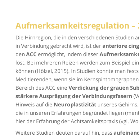
Aufmerksamkeitsregulation – 
Die Hirnregion, die in den verschiedenen Studien 
in Verbindung gebracht wird, ist der
anteriore cin
den
ACC
ermöglicht, indem dieser
Aufmerksamkei
löst. Bei mehreren Reizen werden zum Beispiel ein
können (Hölzel, 2015). In Studien konnte man festst
Meditierenden, wenn sie im Kernspintomographen
Bereich des ACC eine
Verdickung der grauen Su
stärkere Ausprägung der Verbindungsfasern
(V
Hinweis auf die
Neuroplastizität
unseres Gehirns.
die in unseren Erfahrungen begründet liegen (men
hier der Erfahrung der Achtsamkeitspraxis (vgl. Wol
Weitere Studien deuten darauf hin, dass
aufeinand