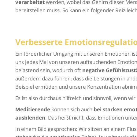
verarbeitet
werden, wobei das Gehirn dieser Mens
bereitstellen muss. So kann ein folgender Reiz leic
Verbesserte Emotionsregulati
Ein förderlicher Umgang mit unseren Emotionen is
uns jedes Mal von unseren auftauchenden Emotione
belastend sein, wodurch oft
negative Gefühlszus
außerdem dazu führen, dass die Leistungen in an
Beispiel ermüden und unsere Konzentration abni
Es ist also durchaus hilfreich und sinnvoll, wenn w
Meditierende
können sich auch
bei starken emot
ausblenden
. Das heißt nicht, dass Emotionen unt
In einem Bild gesprochen: Wir sitzen an einem Flu