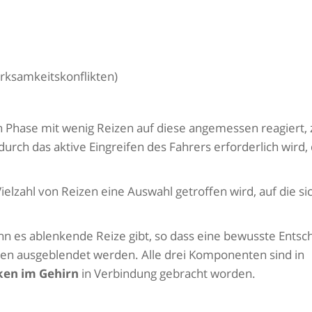
ksamkeitskonflikten)
 Phase mit wenig Reizen auf diese angemessen reagiert,
urch das aktive Eingreifen des Fahrers erforderlich wird,
Vielzahl von Reizen eine Auswahl getroffen wird, auf die s
nn es ablenkende Reize gibt, so dass eine bewusste Entsc
eren ausgeblendet werden. Alle drei Komponenten sind in
ken im Gehirn
in Verbindung gebracht worden.