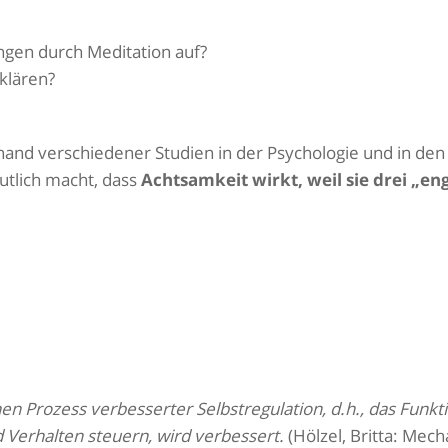
ngen durch Meditation auf?
rklären?
hand verschiedener Studien in der Psychologie und in den
utlich macht, dass
Achtsamkeit wirkt, weil sie drei „en
 Prozess verbesserter Selbstregulation, d.h., das Funkt
 Verhalten steuern, wird verbessert.
(Hölzel, Britta: Mec