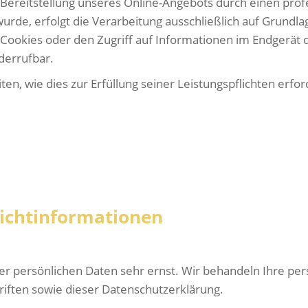
 Bereitstellung unseres Online-Angebots durch einen profes
rde, erfolgt die Verarbeitung ausschließlich auf Grundlag
 Cookies oder den Zugriff auf Informationen im Endgerät de
iderrufbar.
en, wie dies zur Erfüllung seiner Leistungspflichten erfo
icht­informationen
rer persönlichen Daten sehr ernst. Wir behandeln Ihre p
iften sowie dieser Datenschutzerklärung.