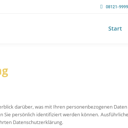
08121-999
Start
ng
rblick darüber, was mit Ihren personenbezogenen Daten 
n Sie persönlich identifiziert werden können. Ausführli
hrten Datenschutzerklärung.