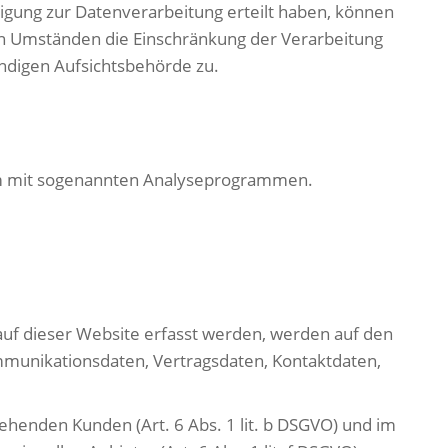
igung zur Datenverarbeitung erteilt haben, können
ten Umständen die Einschränkung der Verarbeitung
ndigen Aufsichtsbehörde zu.
llem mit sogenannten Analyseprogrammen.
auf dieser Website erfasst werden, werden auf den
ommunikationsdaten, Vertragsdaten, Kontaktdaten,
ehenden Kunden (Art. 6 Abs. 1 lit. b DSGVO) und im