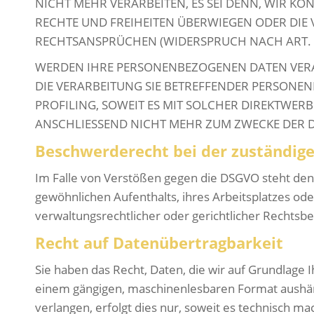
NICHT MEHR VERARBEITEN, ES SEI DENN, WIR K
RECHTE UND FREIHEITEN ÜBERWIEGEN ODER DI
RECHTSANSPRÜCHEN (WIDERSPRUCH NACH ART. 2
WERDEN IHRE PERSONENBEZOGENEN DATEN VERAR
DIE VERARBEITUNG SIE BETREFFENDER PERSONE
PROFILING, SOWEIT ES MIT SOLCHER DIREKTWE
ANSCHLIESSEND NICHT MEHR ZUM ZWECKE DER D
Beschwerde­recht bei der zuständige
Im Falle von Verstößen gegen die DSGVO steht den
gewöhnlichen Aufenthalts, ihres Arbeitsplatzes o
verwaltungsrechtlicher oder gerichtlicher Rechtsbe
Recht auf Daten­übertrag­barkeit
Sie haben das Recht, Daten, die wir auf Grundlage Ih
einem gängigen, maschinenlesbaren Format aushänd
verlangen, erfolgt dies nur, soweit es technisch mac