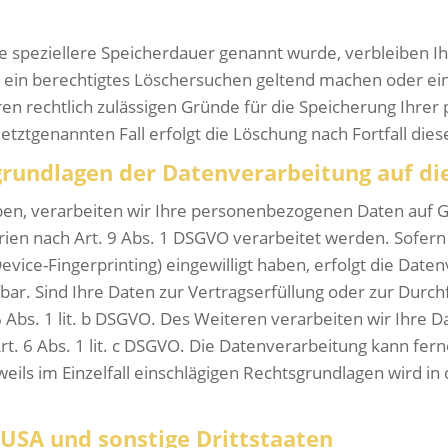
e speziellere Speicherdauer genannt wurde, verbleiben I
e ein berechtigtes Löschersuchen geltend machen oder ein
ren rechtlich zulässigen Gründe für die Speicherung Ihre
etztgenannten Fall erfolgt die Löschung nach Fortfall die
rundlagen der Datenverarbeitung auf di
aben, verarbeiten wir Ihre personenbezogenen Daten auf Gr
rien nach Art. 9 Abs. 1 DSGVO verarbeitet werden. Sofern 
 Device-Fingerprinting) eingewilligt haben, erfolgt die Dat
rufbar. Sind Ihre Daten zur Vertragserfüllung oder zur Du
 Abs. 1 lit. b DSGVO. Des Weiteren verarbeiten wir Ihre Da
Art. 6 Abs. 1 lit. c DSGVO. Die Datenverarbeitung kann fe
jeweils im Einzelfall einschlägigen Rechtsgrundlagen wird i
 USA und sonstige Drittstaaten