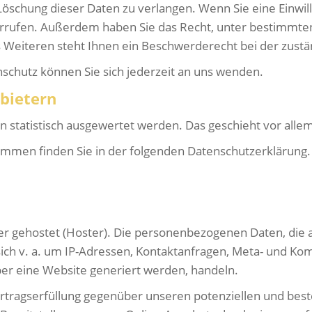
öschung dieser Daten zu verlangen. Wenn Sie eine Einwill
widerrufen. Außerdem haben Sie das Recht, unter bestimm
Weiteren steht Ihnen ein Beschwerderecht bei der zustä
chutz können Sie sich jederzeit an uns wenden.
nbietern
en statistisch ausgewertet werden. Das geschieht vor a
ammen finden Sie in der folgenden Datenschutzerklärung.
er gehostet (Hoster). Die personenbezogenen Daten, die 
sich v. a. um IP-Adressen, Kontaktanfragen, Meta- und K
ber eine Website generiert werden, handeln.
rtragserfüllung gegenüber unseren potenziellen und best