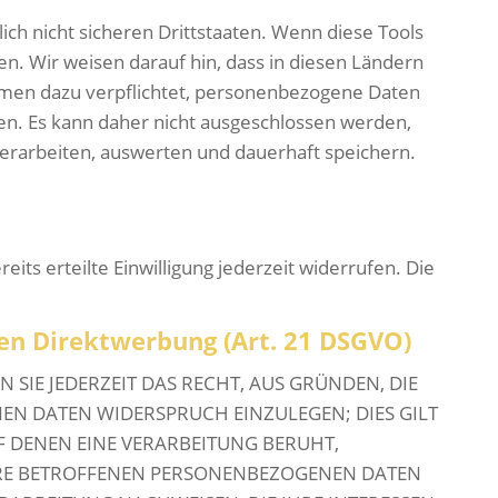
h nicht sicheren Drittstaaten. Wenn diese Tools
n. Wir weisen darauf hin, dass in diesen Ländern
ehmen dazu verpflichtet, personenbezogene Daten
en. Es kann daher nicht ausgeschlossen werden,
erarbeiten, auswerten und dauerhaft speichern.
its erteilte Einwilligung jederzeit widerrufen. Die
en Direktwerbung (Art. 21 DSGVO)
 SIE JEDERZEIT DAS RECHT, AUS GRÜNDEN, DIE
EN DATEN WIDERSPRUCH EINZULEGEN; DIES GILT
F DENEN EINE VERARBEITUNG BERUHT,
HRE BETROFFENEN PERSONENBEZOGENEN DATEN