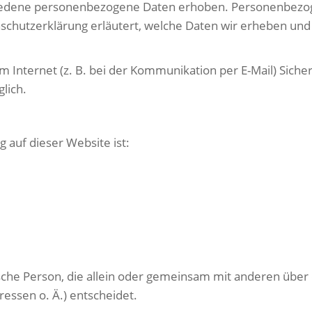
iedene personenbezogene Daten erhoben. Personenbezoge
schutzerklärung erläutert, welche Daten wir erheben und w
m Internet (z. B. bei der Kommunikation per E-Mail) Siche
lich.
g auf dieser Website ist:
stische Person, die allein oder gemeinsam mit anderen übe
essen o. Ä.) entscheidet.