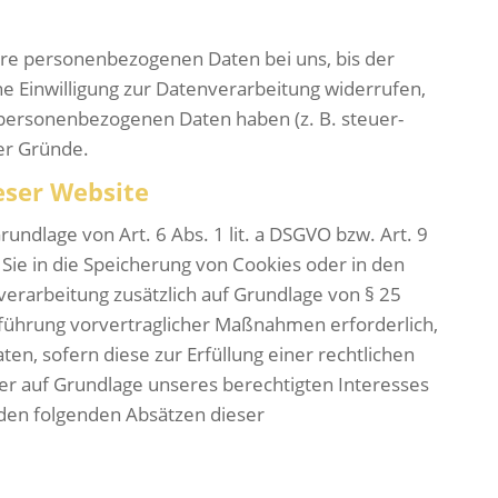
hre personenbezogenen Daten bei uns, bis der
e Einwilligung zur Datenverarbeitung widerrufen,
r personenbezogenen Daten haben (z. B. steuer-
ser Gründe.
eser Website
undlage von Art. 6 Abs. 1 lit. a DSGVO bzw. Art. 9
Sie in die Speicherung von Cookies oder in den
enverarbeitung zusätzlich auf Grundlage von § 25
rchführung vorvertraglicher Maßnahmen erforderlich,
ten, sofern diese zur Erfüllung einer rechtlichen
rner auf Grundlage unseres berechtigten Interesses
n den folgenden Absätzen dieser