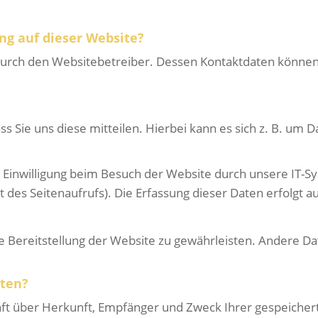
ng auf dieser Website?
 durch den Websitebetreiber. Dessen Kontaktdaten können
Sie uns diese mitteilen. Hierbei kann es sich z. B. um Da
Einwilligung beim Besuch der Website durch unsere IT-Sys
t des Seitenaufrufs). Die Erfassung dieser Daten erfolgt a
eie Bereitstellung der Website zu gewährleisten. Andere D
aten?
unft über Herkunft, Empfänger und Zweck Ihrer gespeiche