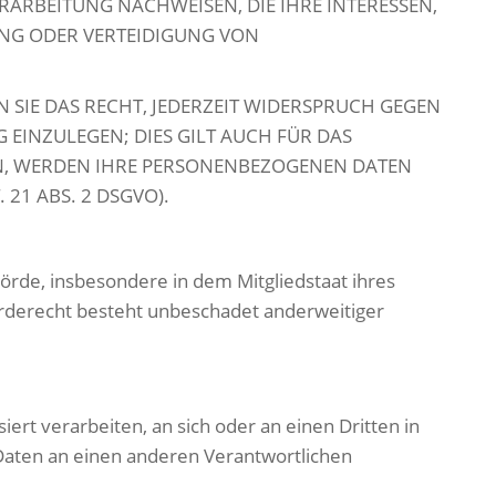
RARBEITUNG NACHWEISEN, DIE IHRE INTERESSEN,
UNG ODER VERTEIDIGUNG VON
SIE DAS RECHT, JEDERZEIT WIDERSPRUCH GEGEN
EINZULEGEN; DIES GILT AUCH FÜR DAS
EN, WERDEN IHRE PERSONENBEZOGENEN DATEN
1 ABS. 2 DSGVO).
rde, insbesondere in dem Mitgliedstaat ihres
erderecht besteht unbeschadet anderweitiger
iert verarbeiten, an sich oder an einen Dritten in
Daten an einen anderen Verantwortlichen