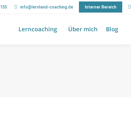
9155
info@lernland-coaching.de
Interner Bereich
S
Lerncoaching
Über mich
Blog