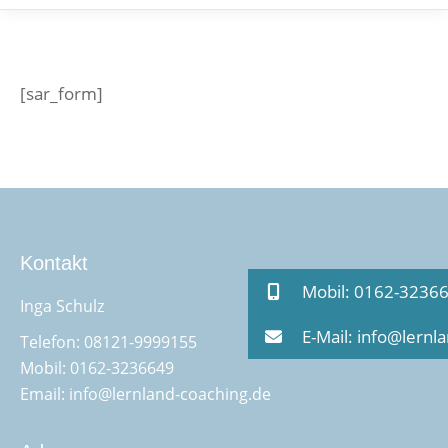
[sar_form]
Kontakt
Mobil: 0162-3236
Inga Schulz
E-Mail: info@lernl
Telefon:
08121-9999155
Mobil:
0162-3236649
Email:
info@lernland-coaching.de